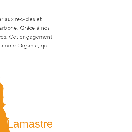
riaux recyclés et
carbone. Grâce à nos
urces. Cet engagement
 gamme Organic, qui
Lamastre