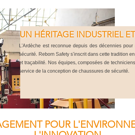
UN HÉRITAGE INDUSTRIEL 
L'Ardèche est reconnue depuis des décennies pour 
sécurité. Reborn Safety s'inscrit dans cette tradition e
et traçabilité. Nos équipes, composées de techniciens e
service de la conception de chaussures de sécurité.
GEMENT POUR L'ENVIRONN