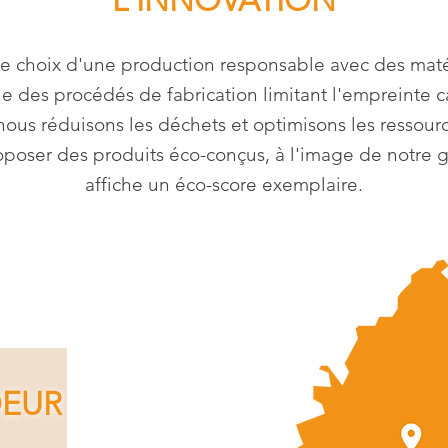
L'INNOVATION
le choix d'une production responsable avec des maté
que des procédés de fabrication limitant l'empreinte 
 nous réduisons les déchets et optimisons les resso
poser des produits éco-conçus, à l'image de notre
affiche un éco-score exemplaire.
OEUR