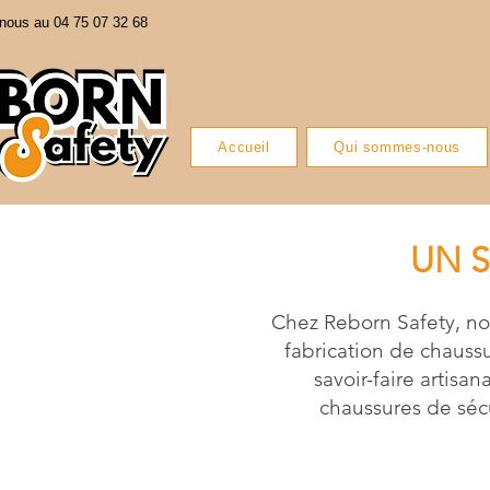
nous au 04 75 07 32 68
Accueil
Qui sommes-nous
UN S
Chez Reborn Safety, nou
fabrication de chauss
savoir-faire artisa
chaussures de séc